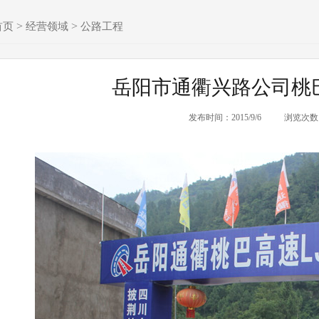
>
>
首页
经营领域
公路工程
岳阳市通衢兴路公司桃巴
发布时间：2015/9/6
浏览次数：