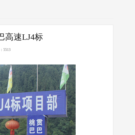
高速LJ4标
5513