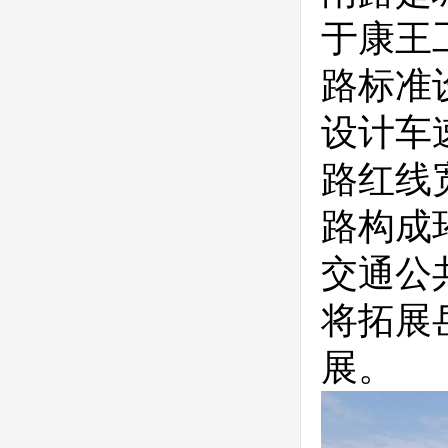
于康王
路标准
设计车速
路红线
路构成
交通公
将拓展
展。