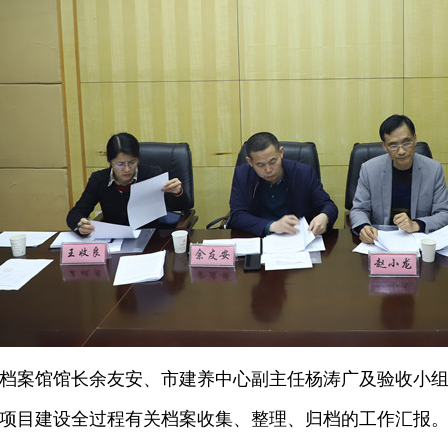
案馆馆长余友安、市建养中心副主任杨涛广及验收小组
项目建设全过程有关档案收集、整理、归档的工作汇报