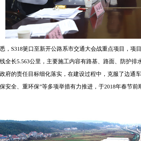
S318筻口至新开公路系市交通大会战重点项目，项目总
线全长5.563公里，主要施工内容有路基、路面、防护
政府的责任目标细化落实，在建设过程中，克服了边通车
保安全、重环保”等多项举措有力推进，于2018年春节前顺