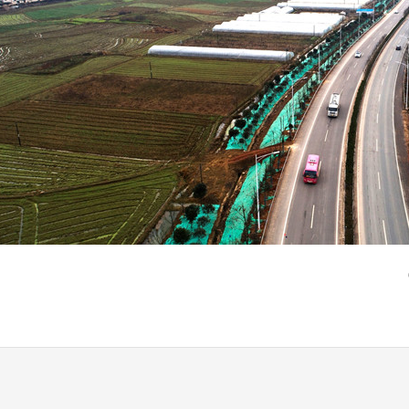
（通讯员：向雄 