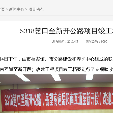
>
>
首页
新闻中心
项目动态
S318筻口至新开公路项目竣
发布时间：2019/4/5
浏览次数：9595
4日下午，由市档案馆、市公路建设和养护中心组成的联合
南互通至新开段）改建工程项目竣工档案进行了专项验